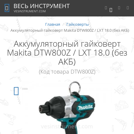
ВЕСЬ ИНСТРУМЕНТ
0
VESINSTRUMENT.COM
Главная
Гайковерты
Аккумуляторный гайковерт Makita DTW800Z / LXT 18.0 (без АКБ)
Аккумуляторный гайковерт
Makita DTW800Z / LXT 18.0 (без
АКБ)
(Код товара DTW800Z)