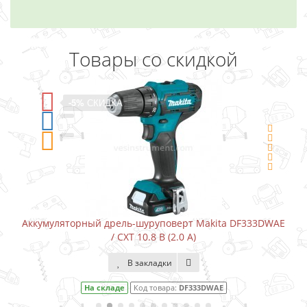
Товары со скидкой
-5%
СКИДКА
Аккумуляторный дрель-шуруповерт Makita DF333DWAE
/ CXT 10.8 В (2.0 А)
В закладки
На складе
Код товара:
DF333DWAE