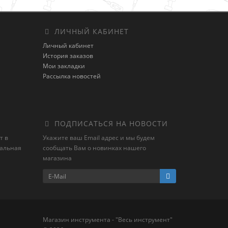
ЛИЧНЫЙ КАБИНЕТ
Личный кабинет
История заказов
Мои закладки
Рассылка новостей
ПОДПИСАТЬСЯ НА НОВОСТИ
т в
Укажите ваш Email адрес и мы будем
иальная
сообщать Вам о новинках нашего
магазина
Магазин инструмента - "Весь инструмент"