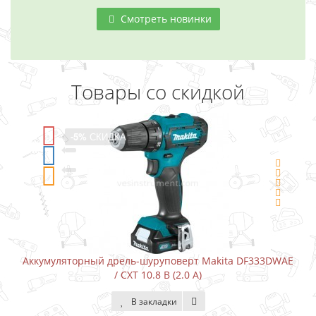
Смотреть новинки
Товары со скидкой
-5%
СКИДКА
Аккумуляторный дрель-шуруповерт Makita DF333DWAE
/ CXT 10.8 В (2.0 А)
В закладки