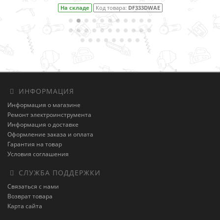
На складе
Код товара:
DF333DWAE
ИНФОРМАЦИЯ
Информация о магазине
Ремонт электроинструмента
Информация о доставке
Оформление заказа и оплата
Гарантия на товар
Условия соглашения
СЛУЖБА ПОДДЕРЖКИ
Связаться с нами
Возврат товара
Карта сайта