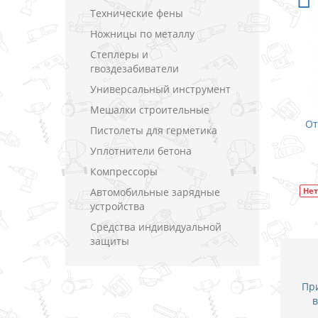
Технические фены
Ножницы по металлу
Степлеры и
гвоздезабиватели
Универсальный инструмент
Мешалки строительные
От
Пистолеты для герметика
Уплотнители бетона
Компрессоры
Автомобильные зарядные
Нет
устройства
Средства индивидуальной
защиты
При
в