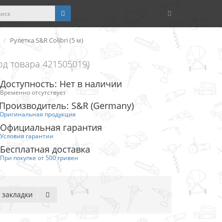
Рулетка S&R Colibri (5 м)
од товара 421505019)
Доступность: Нет в наличии
Временно отсутствует
Производитель: S&R (Germany)
Оригинальная продукция
Официальная гарантия
Условия гарантии
Бесплатная доставка
При покупке от 500 гривен
 закладки