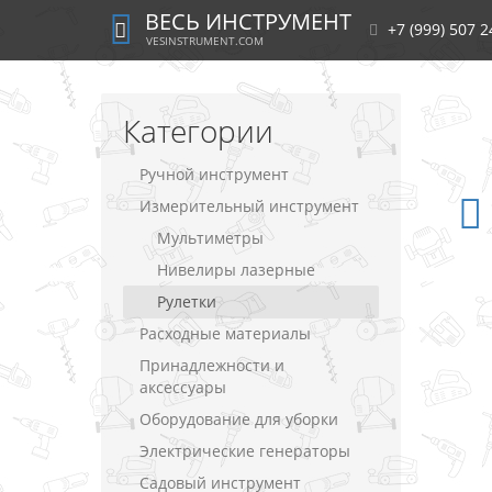
ВЕСЬ ИНСТРУМЕНТ
+7 (999) 507 2
VESINSTRUMENT.COM
Категории
Ручной инструмент
Измерительный инструмент
Мультиметры
Нивелиры лазерные
Рулетки
Расходные материалы
Принадлежности и
аксессуары
Оборудование для уборки
Электрические генераторы
Садовый инструмент