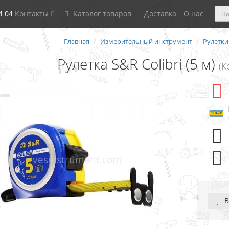
4 04
Контакты
Каталог товаров
Доставка
О нас
Главная
Измерительный инструмент
Рулетки
Рулетка S&R Colibri (5 м)
(К
В