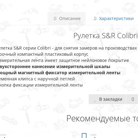
Описание
Характеристики
Рулетка S&R Colibri
улетка S&R серии Colibri - для снятия замеров на производства
рочный компактный пластиковый корпус
змерительная лента имеет защитное нейлоновое покрытие
вухстороннее нанесение измерительной шкалы
ощный магнитный фиксатор измерительной ленты
еменная клипса с наручной петлей
нопка фиксации измерительной ленты
В закладки
Рекомендуемые т