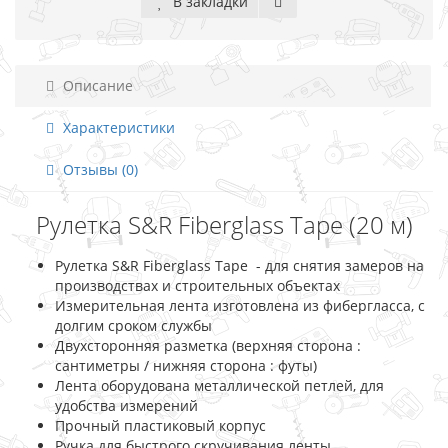
В закладки
Описание
Характеристики
Отзывы (0)
Рулетка S&R Fiberglass Tape (20 м)
Рулетка S&R Fiberglass Tape - для снятия замеров на
производствах и строительных объектах
Измерительная лента изготовлена из фибергласса, с
долгим сроком службы
Двухсторонняя разметка (верхняя сторона :
сантиметры / нижняя сторона : футы)
Лента оборудована металлической петлей, для
удобства измерений
Прочный пластиковый корпус
Ручка для быстрого скручивания ленты