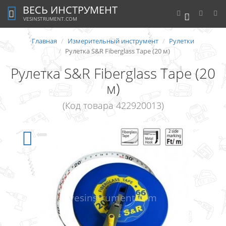
ВЕСЬ ИНСТРУМЕНТ
0
VESINSTRUMENT.COM
Главная
Измерительный инструмент
Рулетки
Рулетка S&R Fiberglass Tape (20 м)
Рулетка S&R Fiberglass Tape (20
м)
(Код товара 422920013)