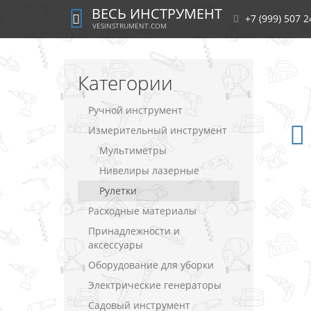
ВЕСЬ ИНСТРУМЕНТ
+7 (999) 507 2
VESINSTRUMENT.COM
Категории
Ручной инструмент
Измерительный инструмент
Мультиметры
Нивелиры лазерные
Рулетки
Расходные материалы
Принадлежности и
аксессуары
Оборудование для уборки
Электрические генераторы
Садовый инструмент