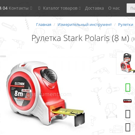
4 04
Контакты
Каталог товаров
Доставка
О нас
Главная
Измерительный инструмент
Рулетки
Рулетка Stark Polaris (8 м)
(