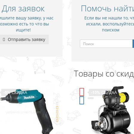
Для заявок
Помочь найт
шлите вашу заявку, у нас
Если вы не нашли то, ч
озможно есть то что вы
искали, воспользуйтес
ищите!
поиском
Отправить заявку
Товары со ски
-5%
СКИДКА
-15%
СКИДКА