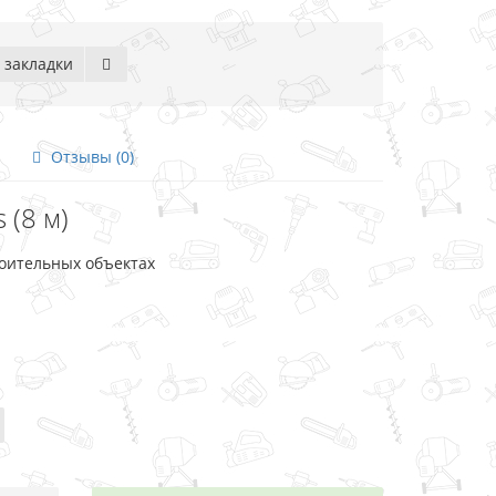
 закладки
Отзывы (0)
s (8 м)
троительных объектах