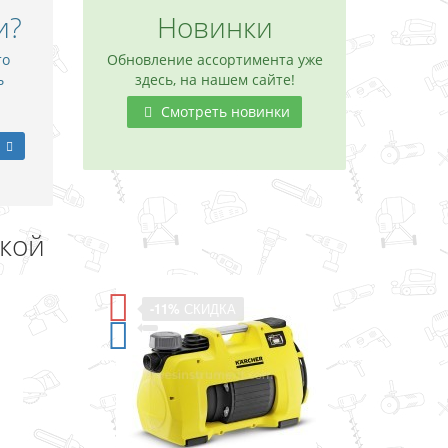
и?
Новинки
то
Обновление ассортимента уже
ь
здесь, на нашем сайте!
Смотреть новинки
дкой
-11%
СКИДКА