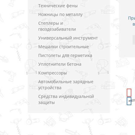
Технические фены
Ножницы по металлу
При
Степлеры и
в
гвоздезабиватели
Универсальный инструмент
Мешалки строительные
Пистолеты для герметика
Уплотнители бетона
Компрессоры
Автомобильные зарядные
устройства
-5%
СКИДКА
Средства индивидуальной
защиты