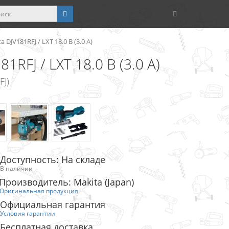
JV181RFJ / LXT 18.0 В (3.0 А)
RFJ / LXT 18.0 В (3.0 А)
FJ)
Доступность: На складе
В наличии
Производитель: Makita (Japan)
Оригинальная продукция
Официальная гарантия
Условия гарантии
Бесплатная доставка