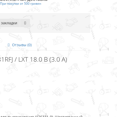
При покупке от 500 гривен
 закладки
Отзывы (0)
FJ / LXT 18.0 В (3.0 А)
а для пылеудаления (126331-0), Шестигранный