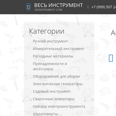
ВЕСЬ ИНСТРУМЕНТ
+7 (999) 507 2
VESINSTRUMENT.COM
Категории
А
Ручной инструмент
Измерительный инструмент
Расходные материалы
Принадлежности и
аксессуары
Оборудование для уборки
Электрические генераторы
Садовый инструмент
Сварочные инверторы
Наборы электроинструмента
Шуруповерты