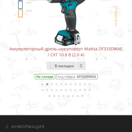
Аккумуляторный дрель-шуруповерт Makita DF333DWAE
/ CXT 10.8 В (2.0 А)
В закладки
На складе
Код товара:
DF333DWAE
ИНФОРМАЦИЯ