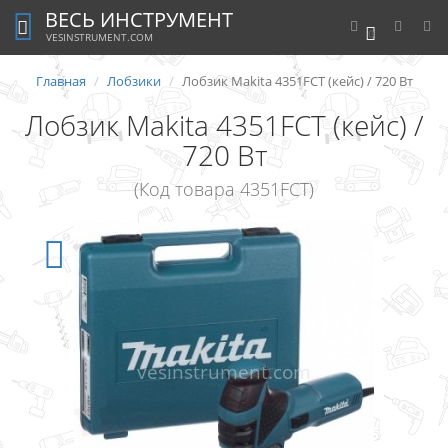
ВЕСЬ ИНСТРУМЕНТ
0
VESINSTRUMENT.COM
Главная
Лобзики
Лобзик Makita 4351FCT (кейс) / 720 Вт
Лобзик Makita 4351FCT (кейс) /
720 Вт
(Код товара 4351FCT)