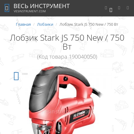
ВЕСЬ ИНСТРУМЕНТ
0
VESINSTRUMENT.COM
Главная
Лобзики
Лобзик Stark JS 750 New / 750 Вт
Лобзик Stark JS 750 New / 750
Вт
(Код товара 190040050)