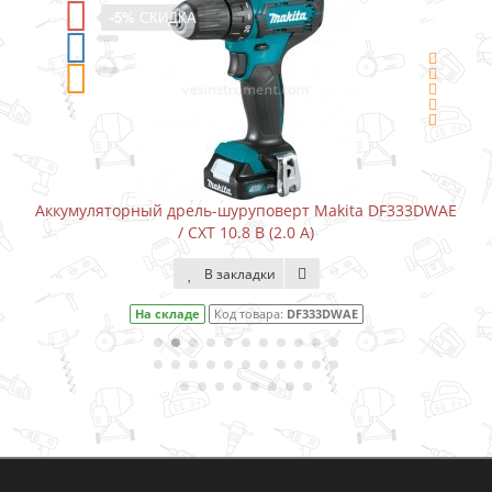
-5%
СКИДКА
Аккумуляторный дрель-шуруповерт Makita DF333DWAE
/ CXT 10.8 В (2.0 А)
В закладки
На складе
Код товара:
DF333DWAE