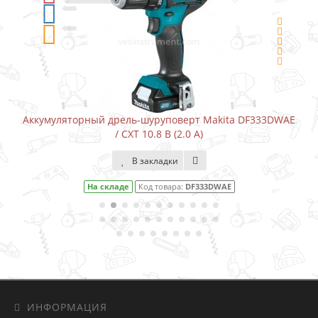
Аккумуляторный дрель-шуруповерт Makita DF333DWAE
/ CXT 10.8 В (2.0 А)
В закладки
На складе
Код товара:
DF333DWAE
ИНФОРМАЦИЯ