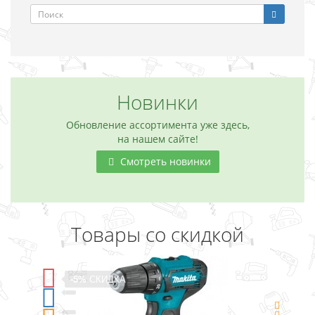
Новинки
Обновление ассортимента уже здесь,
на нашем сайте!
Смотреть новинки
Товары со скидкой
ИДКА
-5%
СКИДКА