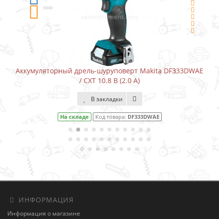
Аккумуляторный дрель-шуруповерт Makita DF333DWAE
/ CXT 10.8 В (2.0 А)
В закладки
На складе
Код товара:
DF333DWAE
ИНФОРМАЦИЯ
Информация о магазине