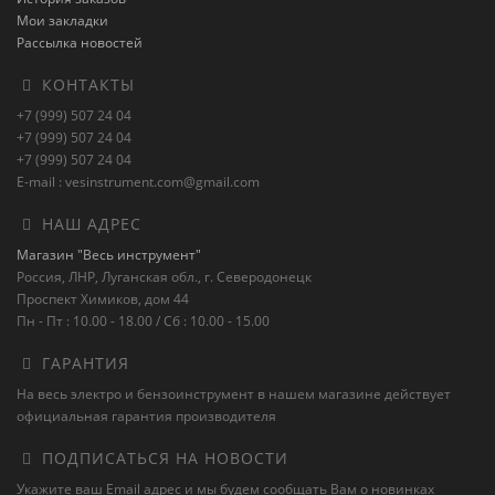
Мои закладки
Рассылка новостей
КОНТАКТЫ
+7 (999) 507 24 04
+7 (999) 507 24 04
+7 (999) 507 24 04
E-mail : vesinstrument.com@gmail.com
НАШ АДРЕС
Магазин "Весь инструмент"
Россия, ЛНР, Луганская обл., г. Северодонецк
Проспект Химиков, дом 44
Пн - Пт : 10.00 - 18.00 / Сб : 10.00 - 15.00
ГАРАНТИЯ
На весь электро и бензоинструмент в нашем магазине действует
официальная гарантия производителя
ПОДПИСАТЬСЯ НА НОВОСТИ
Укажите ваш Email адрес и мы будем сообщать Вам о новинках