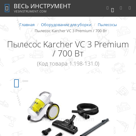
ВЕСЬ ИНСТРУМЕНТ
0
VESINSTRUMENT.COM
Главная
Оборудование для уборки
Пылесосы
Пылесос Karcher VC 3 Premium / 700 Вт
Пылесос Karcher VC 3 Premium
/ 700 Вт
(Код товара 1.198-131.0)