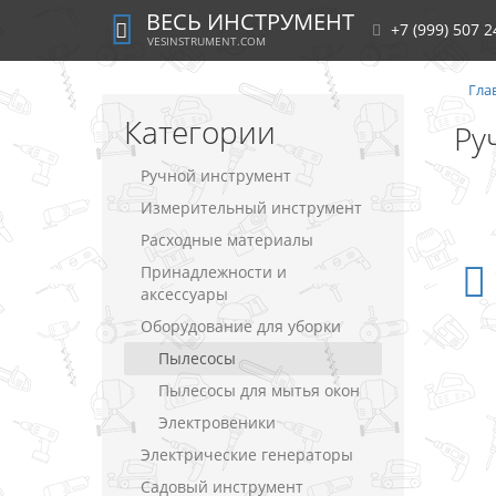
ВЕСЬ ИНСТРУМЕНТ
+7 (999) 507 2
VESINSTRUMENT.COM
Гла
Категории
Ру
Ручной инструмент
Измерительный инструмент
Расходные материалы
Принадлежности и
аксессуары
Оборудование для уборки
Пылесосы
Пылесосы для мытья окон
Электровеники
Электрические генераторы
Садовый инструмент