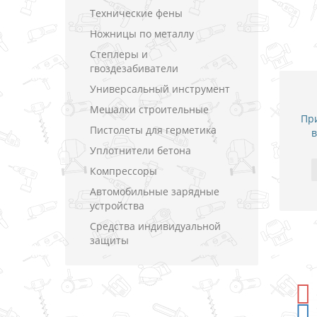
Технические фены
Ножницы по металлу
Степлеры и
гвоздезабиватели
Универсальный инструмент
Мешалки строительные
При
Пистолеты для герметика
в
Уплотнители бетона
Компрессоры
Автомобильные зарядные
устройства
Средства индивидуальной
защиты
-5%
СКИДКА
-5%
СКИДКА