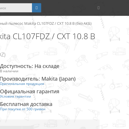
ый пылесос Makita CL107FDZ / CXT 10.8 В (без АКБ)
ta CL107FDZ / CXT 10.8 В
DZ)
Доступность: На складе
В наличии
Производитель: Makita (Japan)
Оригинальная продукция
Официальная гарантия
Условия гарантии
Бесплатная доставка
При покупке от 500 гривен