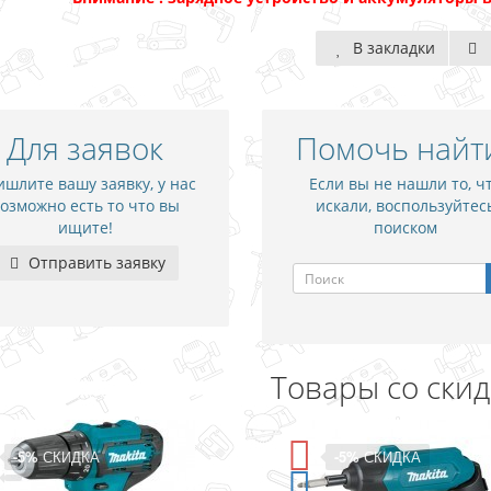
В закладки
Для заявок
Помочь найт
шлите вашу заявку, у нас
Если вы не нашли то, ч
озможно есть то что вы
искали, воспользуйтес
ищите!
поиском
Отправить заявку
Товары со ски
-5%
СКИДКА