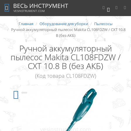
ВЕСЬ ИНСТРУМЕНТ
0
VESINSTRUMENT.COM
Главная
Оборудование для уборки
Пылесосы
Ручной аккумуляторный пылесос Makita CL108FDZW / CXT 10.8
В (без АКБ)
Ручной аккумуляторный
пылесос Makita CL108FDZW /
CXT 10.8 В (без АКБ)
(Код товара CL108FDZW)