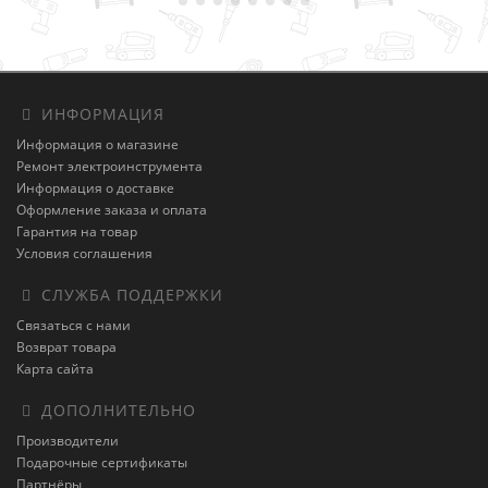
ИНФОРМАЦИЯ
Информация о магазине
Ремонт электроинструмента
Информация о доставке
Оформление заказа и оплата
Гарантия на товар
Условия соглашения
СЛУЖБА ПОДДЕРЖКИ
Связаться с нами
Возврат товара
Карта сайта
ДОПОЛНИТЕЛЬНО
Производители
Подарочные сертификаты
Партнёры