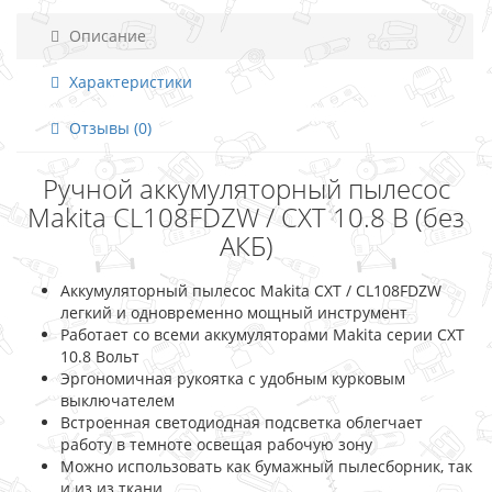
Описание
Характеристики
Отзывы (0)
Ручной аккумуляторный пылесос
Makita CL108FDZW / CXT 10.8 В (без
АКБ)
Аккумуляторный пылесос Makita CXT / CL108FDZW
легкий и одновременно мощный инструмент
Работает со всеми аккумуляторами Makita серии CXT
10.8 Вольт
Эргономичная рукоятка с удобным курковым
выключателем
Встроенная светодиодная подсветка облегчает
работу в темноте освещая рабочую зону
Можно использовать как бумажный пылесборник, так
и из из ткани