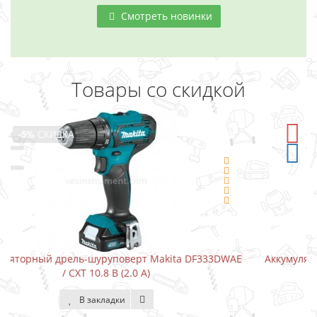
Смотреть новинки
Товары со скидкой
-5%
СКИДКА
3DWAE
Аккумуляторный шуруповерт-отвертка Makita DF001D
В закладки