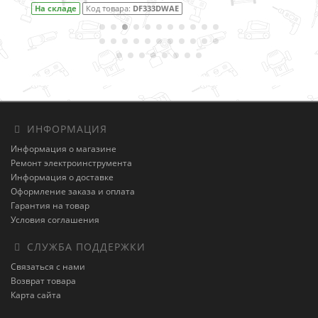
На складе
Код товара:
DF001DW
ИНФОРМАЦИЯ
Информация о магазине
Ремонт электроинструмента
Информация о доставке
Оформление заказа и оплата
Гарантия на товар
Условия соглашения
СЛУЖБА ПОДДЕРЖКИ
Связаться с нами
Возврат товара
Карта сайта