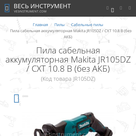
ВЕСЬ ИНСТРУМЕНТ
0
VESINSTRUMENT.COM
Главная
Пилы
Сабельные пилы
Пила сабельная аккумуляторная Makita JR105DZ / CXT 10.8 В (без
АКБ)
Пила сабельная
аккумуляторная Makita JR105DZ
/ CXT 10.8 В (без АКБ)
(Код товара JR105DZ)