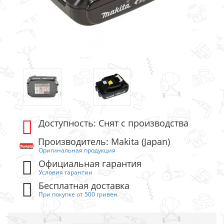
Доступность: Снят с производства
Производитель: Makita (Japan)
Оригинальная продукция
Официальная гарантия
Условия гарантии
Бесплатная доставка
При покупке от 500 гривен