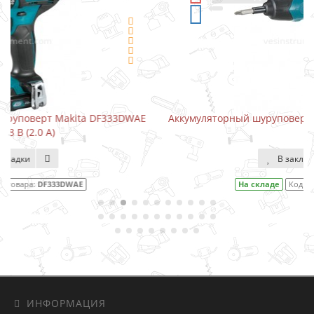
WAE
Аккумуляторный шуруповерт-отвертка Makita DF001DW
В закладки
На складе
Код товара:
DF001DW
ИНФОРМАЦИЯ