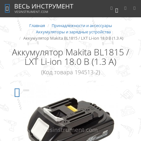
ВЕСЬ ИНСТРУМЕНТ
0
VESINSTRUMENT.COM
Главная
Принадлежности и аксессуары
Аккумуляторы и зарядные устройства
Аккумулятор Makita BL1815 / LXT Li-ion 18.0 В (1.3 А)
Аккумулятор Makita BL1815 /
LXT Li-ion 18.0 В (1.3 А)
(Код товара 194513-2)