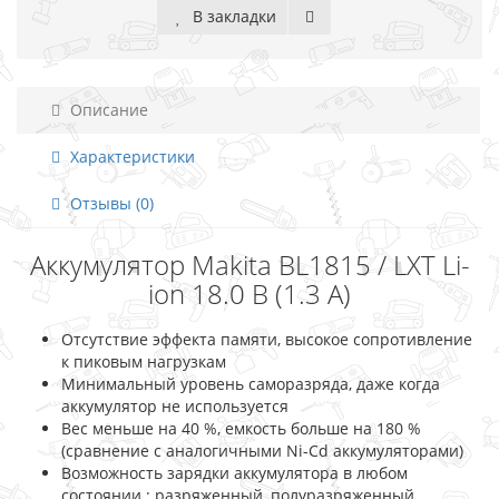
В закладки
Описание
Характеристики
Отзывы (0)
Аккумулятор Makita BL1815 / LXT Li-
ion 18.0 В (1.3 А)
Отсутствие эффекта памяти, высокое сопротивление
к пиковым нагрузкам
Минимальный уровень саморазряда, даже когда
аккумулятор не используется
Вес меньше на 40 %, емкость больше на 180 %
(сравнение с аналогичными Ni-Cd аккумуляторами)
Возможность зарядки аккумулятора в любом
состоянии : разряженный, полуразряженный