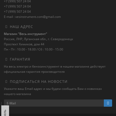
+7 (999) 507 24 04
+7 (999) 507 24 04
+7 (999) 507 24 04
E-mail : vesinstrument.com@gmail.com
НАШ АДРЕС
Магазин "Весь инструмент"
Россия, ЛНР, Луганская обл., г. Северодонецк
Проспект Химиков, дом 44
Пн - Пт : 10.00 - 18.00 / Сб : 10.00 - 15.00
ГАРАНТИЯ
На весь электро и бензоинструмент в нашем магазине действует
официальная гарантия производителя
ПОДПИСАТЬСЯ НА НОВОСТИ
Укажите ваш Email адрес и мы будем сообщать Вам о новинках
нашего магазина