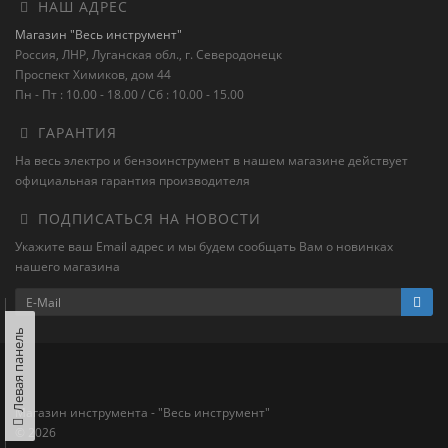
НАШ АДРЕС
Магазин "Весь инструмент"
Россия, ЛНР, Луганская обл., г. Северодонецк
Проспект Химиков, дом 44
Пн - Пт : 10.00 - 18.00 / Сб : 10.00 - 15.00
ГАРАНТИЯ
На весь электро и бензоинструмент в нашем магазине действует
официальная гарантия производителя
ПОДПИСАТЬСЯ НА НОВОСТИ
Укажите ваш Email адрес и мы будем сообщать Вам о новинках
нашего магазина
Левая панель
Магазин инструмента - "Весь инструмент"
© 2026