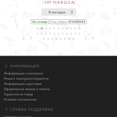
/ CXT 10.8 В (2.0 А)
В закладки
На складе
Код товара:
DF333DWAE
ИНФОРМАЦИЯ
Информация о магазине
Ремонт электроинструмента
Информация о доставке
Оформление заказа и оплата
Гарантия на товар
Условия соглашения
СЛУЖБА ПОДДЕРЖКИ
Связаться с нами