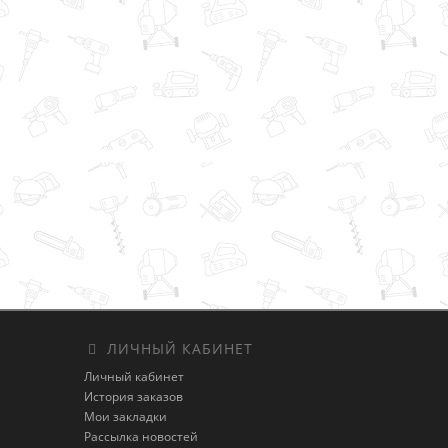
ЛИЧНЫЙ КАБИНЕТ
Личный кабинет
История заказов
Мои закладки
Рассылка новостей