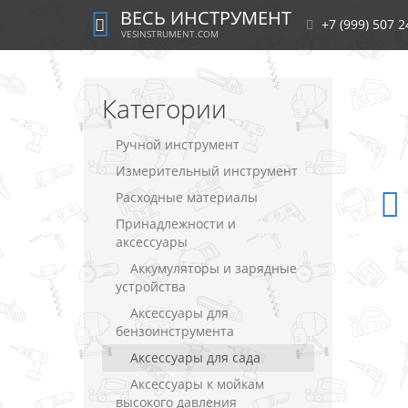
ВЕСЬ ИНСТРУМЕНТ
+7 (999) 507 2
VESINSTRUMENT.COM
Категории
Ручной инструмент
Измерительный инструмент
Расходные материалы
Принадлежности и
аксессуары
Аккумуляторы и зарядные
устройства
Аксессуары для
бензоинструмента
Аксессуары для сада
Аксессуары к мойкам
высокого давления