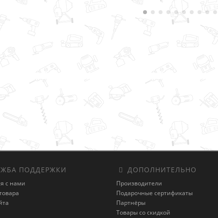
ЖБА ПОДДЕРЖКИ
ДОПОЛНИТЕЛЬНО
я с нами
Производители
товара
Подарочные сертификаты
йта
Партнёры
Товары со скидкой