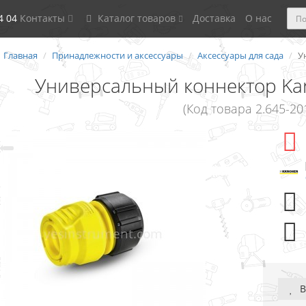
4 04
Контакты
Каталог товаров
Доставка
О нас
Главная
Принадлежности и аксессуары
Аксессуары для сада
У
Универсальный коннектор Karch
(Код товара 2.645-201
В