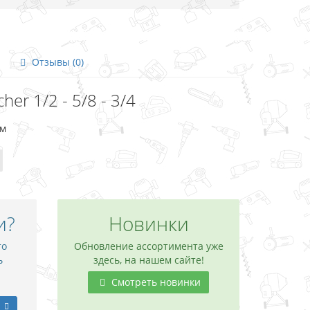
Отзывы (0)
r 1/2 - 5/8 - 3/4
ам
и?
Новинки
то
Обновление ассортимента уже
ь
здесь, на нашем сайте!
Смотреть новинки