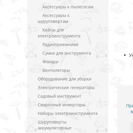
Аксессуары к пылесосам
Аксессуары к
шуруповертам
Кейсы для
электроинструмента
Радиоприемники
Сумки для инструмента
У
Фонари
Вентиляторы
Оборудование для уборки
Электрические генераторы
Садовый инструмент
Сварочные инверторы
При
в
Наборы электроинструмента
Шуруповерты
аккумуляторные