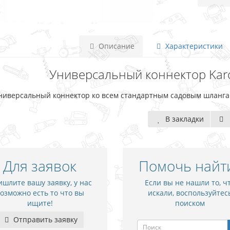
Описание
Характеристики
Универсальный коннектор Karche
ниверсальный коннектор ко всем стандартным садовым шланг
В закладки
Для заявок
Помочь найт
шлите вашу заявку, у нас
Если вы не нашли то, ч
озможно есть то что вы
искали, воспользуйтес
ищите!
поиском
Отправить заявку