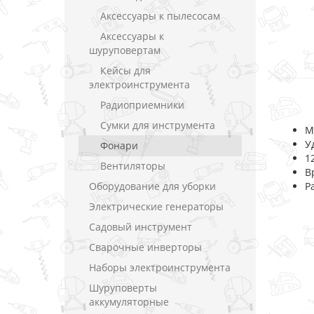
Аксессуары к пылесосам
Аксессуары к
шуруповертам
Кейсы для
электроинструмента
Радиоприемники
Сумки для инструмента
М
У
Фонари
1
Вентиляторы
В
Оборудование для уборки
Р
Электрические генераторы
Садовый инструмент
Сварочные инверторы
Наборы электроинструмента
Шуруповерты
аккумуляторные