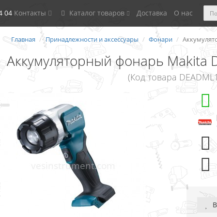
4 04
Контакты
Каталог товаров
Доставка
О нас
Главная
Принадлежности и аксессуары
Фонари
Аккумулято
Аккумуляторный фонарь Makita 
(Код товара DEADML1
В