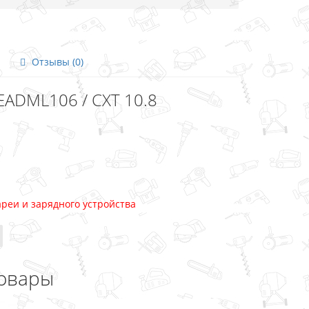
Отзывы (0)
EADML106 / CXT 10.8
ареи и зарядного устройства
овары