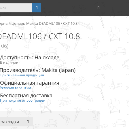
рный фонарь Makita DEADML106 / CXT 10.8
DEADML106 / CXT 10.8
06)
Доступность: На складе
В наличии
Производитель: Makita (Japan)
Оригинальная продукция
Официальная гарантия
Условия гарантии
Бесплатная доставка
При покупке от 500 гривен
 закладки