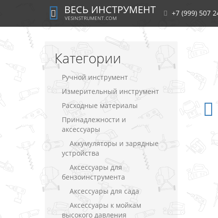
ВЕСЬ ИНСТРУМЕНТ
+7 (999) 507 2
VESINSTRUMENT.COM
Категории
Ручной инструмент
Измерительный инструмент
Расходные материалы
Принадлежности и
аксессуары
Аккумуляторы и зарядные
устройства
Аксессуары для
бензоинструмента
Аксессуары для сада
Аксессуары к мойкам
высокого давления