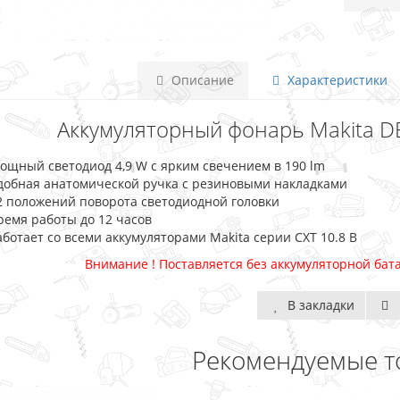
Описание
Характеристики
Аккумуляторный фонарь Makita D
ощный светодиод 4,9 W с ярким свечением в 190 lm
добная анатомической ручка с резиновыми накладками
2 положений поворота светодиодной головки
ремя работы до 12 часов
аботает со всеми аккумуляторами Makita серии CXT 10.8 В
Внимание ! Поставляется без аккумуляторной бат
В закладки
Рекомендуемые т