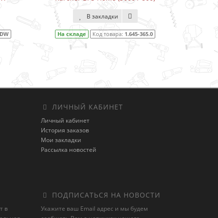
800)
В закладки
.645-365.0
На складе
Код товара:
1.645-353.0
ЛИЧНЫЙ КАБИНЕТ
Личный кабинет
История заказов
Мои закладки
Рассылка новостей
ПОДПИСАТЬСЯ НА НОВОСТИ
т в
Укажите ваш Email адрес и мы будем