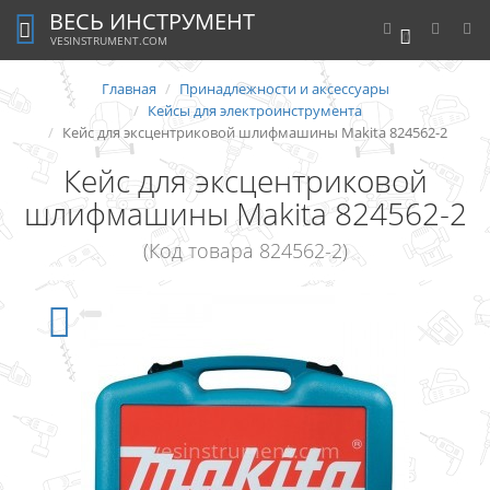
ВЕСЬ ИНСТРУМЕНТ
0
VESINSTRUMENT.COM
Главная
Принадлежности и аксессуары
Кейсы для электроинструмента
Кейс для эксцентриковой шлифмашины Makita 824562-2
Кейс для эксцентриковой
шлифмашины Makita 824562-2
(Код товара 824562-2)