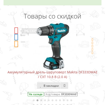
Товары со скидкой
-5%
СКИДКА
Аккумуляторный дрель-шуруповерт Makita DF333DWAE
/ CXT 10.8 В (2.0 А)
В закладки
На складе
Код товара:
DF333DWAE