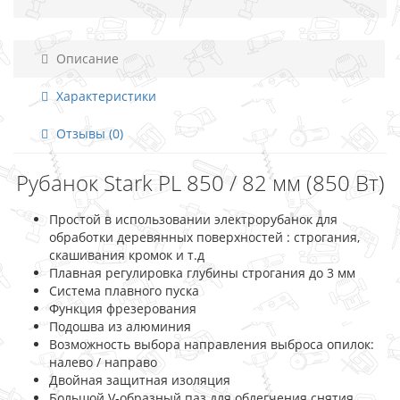
Описание
Характеристики
Отзывы (0)
Рубанок Stark PL 850 / 82 мм (850 Вт)
Простой в использовании электрорубанок для
обработки деревянных поверхностей : строгания,
скашивания кромок и т.д
Плавная регулировка глубины строгания до 3 мм
Система плавного пуска
Функция фрезерования
Подошва из алюминия
Возможность выбора направления выброса опилок:
налево / направо
Двойная защитная изоляция
Большой V-образный паз для облегчения снятия