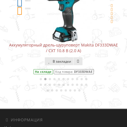
Аккумуляторный дрель-шуруповерт Makita DF333DWAE
/ CXT 10.8 В (2.0 А)
В закладки
На складе
Код товара:
DF333DWAE
ИНФОРМАЦИЯ