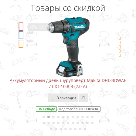
Товары со скидкой
-5%
СКИДКА
Аккумуляторный дрель-шуруповерт Makita DF333DWAE
/ CXT 10.8 В (2.0 А)
В закладки
На складе
Код товара:
DF333DWAE