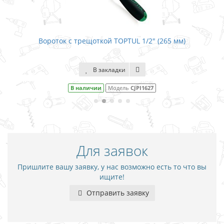
Вороток с трещоткой TOPTUL 1/2" (265 мм)
Вор
В закладки
В наличии
Модель
CJPI1627
Для заявок
Пришлите вашу заявку, у нас возможно есть то что вы
ищите!
Отправить заявку