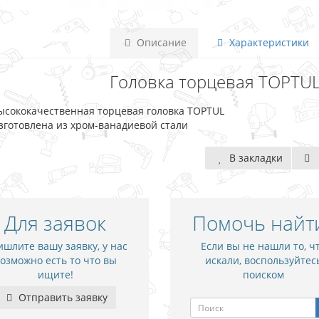
Описание
Характеристики
Головка торцевая TOPTUL 
ысококачественная торцевая головка TOPTUL
зготовлена из хром-ванадиевой стали
В закладки
Для заявок
Помочь найт
шлите вашу заявку, у нас
Если вы не нашли то, ч
озможно есть то что вы
искали, воспользуйтес
ищите!
поиском
Отправить заявку