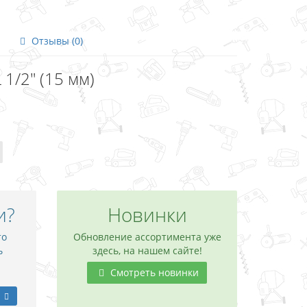
Отзывы (0)
1/2" (15 мм)
и?
Новинки
то
Обновление ассортимента уже
ь
здесь, на нашем сайте!
Смотреть новинки