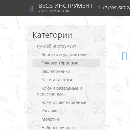
ВЕСЬ ИНСТРУМЕНТ
+7 (999) 507 2
VESINSTRUMENT.COM
Категории
Ручной инструмент
Воротки и удлинители
Головки торцевые
Заклепочники
Ключи гаечные
Ключи разводные и
переставные
Ключи шестигранные
Кусачки
Молотки
Наборы ручного