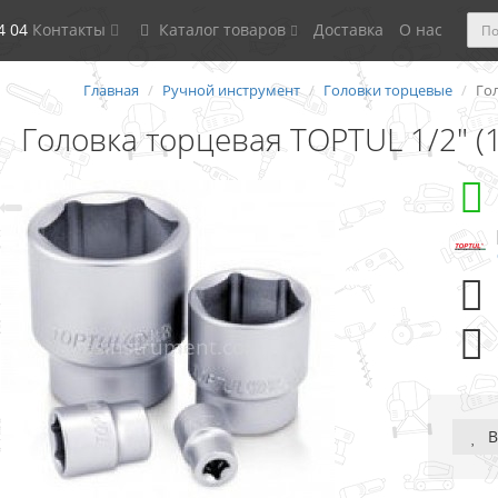
4 04
Контакты
Каталог товаров
Доставка
О нас
Главная
Ручной инструмент
Головки торцевые
Гол
Головка торцевая TOPTUL 1/2" (
В