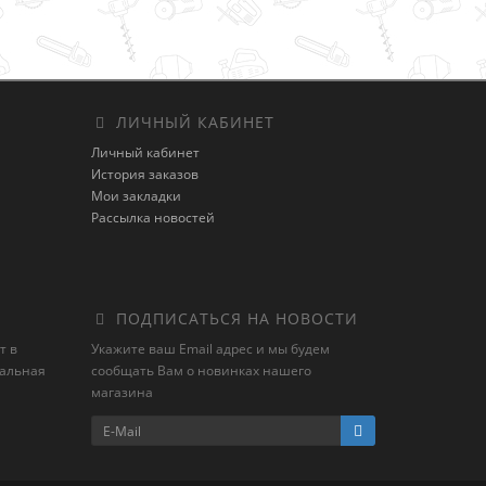
ЛИЧНЫЙ КАБИНЕТ
Личный кабинет
История заказов
Мои закладки
Рассылка новостей
ПОДПИСАТЬСЯ НА НОВОСТИ
т в
Укажите ваш Email адрес и мы будем
иальная
сообщать Вам о новинках нашего
магазина