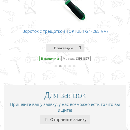
Вороток с трещоткой TOPTUL 1/2" (265 мм)
В
В закладки
В наличии
Модель
CJPI1627
Для заявок
Пришлите вашу заявку, у нас возможно есть то что вы
ищите!
Отправить заявку