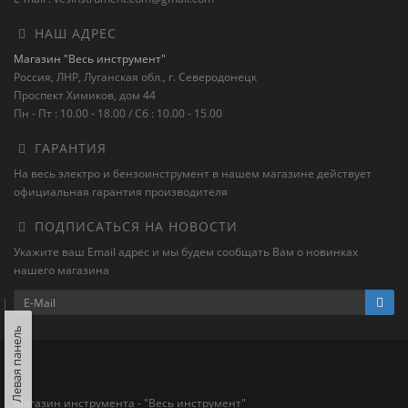
НАШ АДРЕС
Магазин "Весь инструмент"
Россия, ЛНР, Луганская обл., г. Северодонецк
Проспект Химиков, дом 44
Пн - Пт : 10.00 - 18.00 / Сб : 10.00 - 15.00
ГАРАНТИЯ
На весь электро и бензоинструмент в нашем магазине действует
официальная гарантия производителя
ПОДПИСАТЬСЯ НА НОВОСТИ
Укажите ваш Email адрес и мы будем сообщать Вам о новинках
нашего магазина
Левая панель
Магазин инструмента - "Весь инструмент"