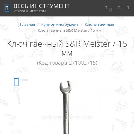
ВЕСЬ ИНСТРУМЕНТ
0
VESINSTRUMENT.COM
Главная
Ручной инструмент
Ключи гаечные
Ключ гаечный S&R Meister / 15 мм
Ключ гаечный S&R Meister / 15
мм
(Код товара 271002715)