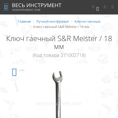
ВЕСЬ ИНСТРУМЕНТ
0
VESINSTRUMENT.COM
Главная
Ручной инструмент
Ключи гаечные
Ключ гаечный S&R Meister / 18 мм
Ключ гаечный S&R Meister / 18
мм
(Код товара 271002718)