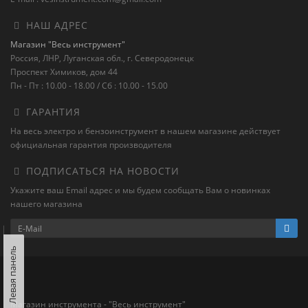
НАШ АДРЕС
Магазин "Весь инструмент"
Россия, ЛНР, Луганская обл., г. Северодонецк
Проспект Химиков, дом 44
Пн - Пт : 10.00 - 18.00 / Сб : 10.00 - 15.00
ГАРАНТИЯ
На весь электро и бензоинструмент в нашем магазине действует
официальная гарантия производителя
ПОДПИСАТЬСЯ НА НОВОСТИ
Укажите ваш Email адрес и мы будем сообщать Вам о новинках
нашего магазина
Левая панель
Магазин инструмента - "Весь инструмент"