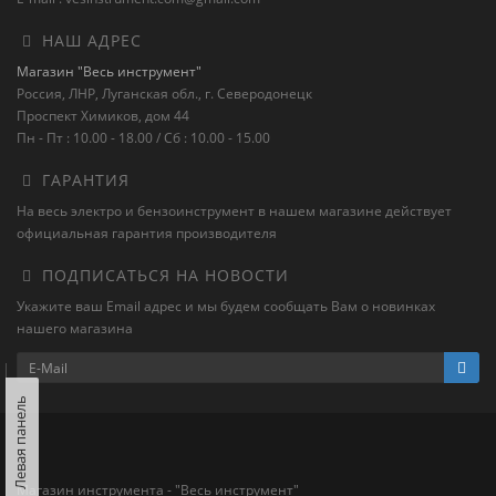
НАШ АДРЕС
Магазин "Весь инструмент"
Россия, ЛНР, Луганская обл., г. Северодонецк
Проспект Химиков, дом 44
Пн - Пт : 10.00 - 18.00 / Сб : 10.00 - 15.00
ГАРАНТИЯ
На весь электро и бензоинструмент в нашем магазине действует
официальная гарантия производителя
ПОДПИСАТЬСЯ НА НОВОСТИ
Укажите ваш Email адрес и мы будем сообщать Вам о новинках
нашего магазина
Левая панель
Магазин инструмента - "Весь инструмент"