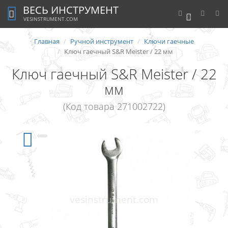
ВЕСЬ ИНСТРУМЕНТ
0
VESINSTRUMENT.COM
Главная
Ручной инструмент
Ключи гаечные
Ключ гаечный S&R Meister / 22 мм
Ключ гаечный S&R Meister / 22
мм
(Код товара 271002722)