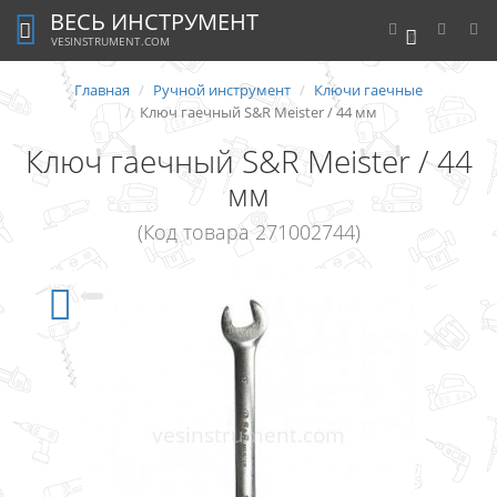
ВЕСЬ ИНСТРУМЕНТ
0
VESINSTRUMENT.COM
Главная
Ручной инструмент
Ключи гаечные
Ключ гаечный S&R Meister / 44 мм
Ключ гаечный S&R Meister / 44
мм
(Код товара 271002744)