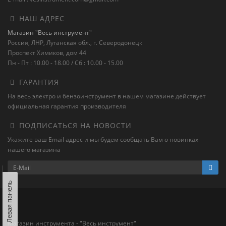
НАШ АДРЕС
Магазин "Весь инструмент"
Россия, ЛНР, Луганская обл., г. Северодонецк
Проспект Химиков, дом 44
Пн - Пт : 10.00 - 18.00 / Сб : 10.00 - 15.00
ГАРАНТИЯ
На весь электро и бензоинструмент в нашем магазине действует
официальная гарантия производителя
ПОДПИСАТЬСЯ НА НОВОСТИ
Укажите ваш Email адрес и мы будем сообщать Вам о новинках
нашего магазина
Левая панель
Магазин инструмента - "Весь инструмент"