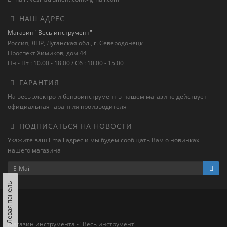
НАШ АДРЕС
Магазин "Весь инструмент"
Россия, ЛНР, Луганская обл., г. Северодонецк
Проспект Химиков, дом 44
Пн - Пт : 10.00 - 18.00 / Сб : 10.00 - 15.00
ГАРАНТИЯ
На весь электро и бензоинструмент в нашем магазине действует
официальная гарантия производителя
ПОДПИСАТЬСЯ НА НОВОСТИ
Укажите ваш Email адрес и мы будем сообщать Вам о новинках
нашего магазина
Левая панель
Магазин инструмента - "Весь инструмент"