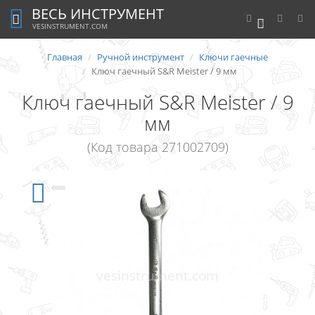
ВЕСЬ ИНСТРУМЕНТ
0
VESINSTRUMENT.COM
Главная
Ручной инструмент
Ключи гаечные
Ключ гаечный S&R Meister / 9 мм
Ключ гаечный S&R Meister / 9
мм
(Код товара 271002709)