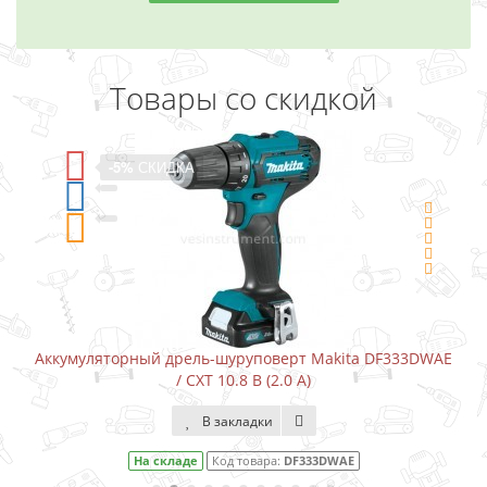
Товары со скидкой
-5%
СКИДКА
Аккумуляторный дрель-шуруповерт Makita DF333DWAE
/ CXT 10.8 В (2.0 А)
В закладки
На складе
Код товара:
DF333DWAE