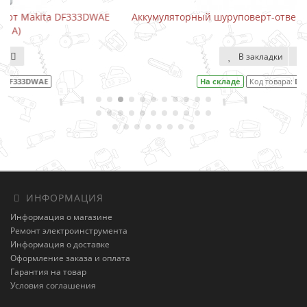
WAE
Аккумуляторный шуруповерт-отвертка Makita DF001DW
В закладки
На складе
Код товара:
DF001DW
ИНФОРМАЦИЯ
Информация о магазине
Ремонт электроинструмента
Информация о доставке
Оформление заказа и оплата
Гарантия на товар
Условия соглашения