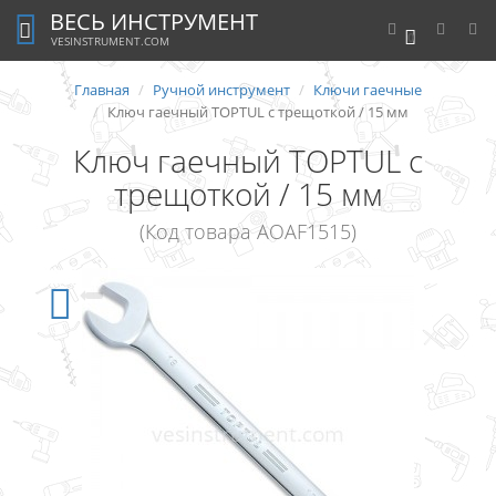
ВЕСЬ ИНСТРУМЕНТ
0
VESINSTRUMENT.COM
Главная
Ручной инструмент
Ключи гаечные
Ключ гаечный TOPTUL с трещоткой / 15 мм
Ключ гаечный TOPTUL с
трещоткой / 15 мм
(Код товара AOAF1515)