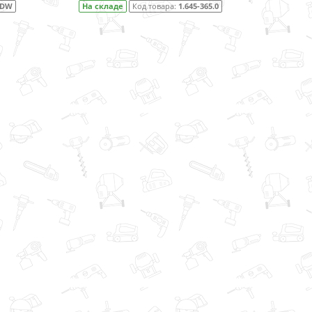
 складе
Код товара:
1.645-365.0
На складе
Код товара:
1.645-