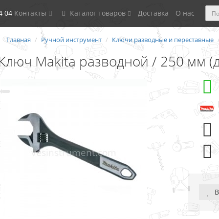
4 04
Контакты
Каталог товаров
Доставка
О нас
Главная
Ручной инструмент
Ключи разводные и переставные
Ключ Makita разводной / 250 мм (
В