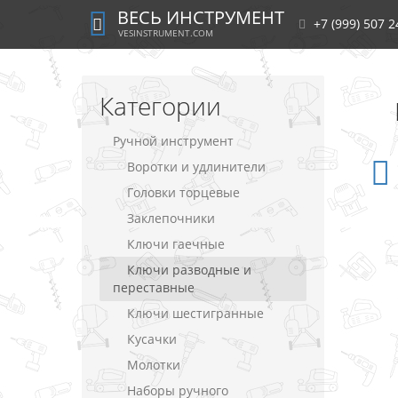
ВЕСЬ ИНСТРУМЕНТ
+7 (999) 507 2
VESINSTRUMENT.COM
Категории
Ручной инструмент
Воротки и удлинители
Головки торцевые
Заклепочники
Ключи гаечные
Ключи разводные и
переставные
Ключи шестигранные
Кусачки
Молотки
Наборы ручного