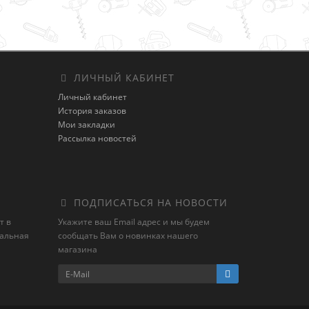
ЛИЧНЫЙ КАБИНЕТ
Личный кабинет
История заказов
Мои закладки
Рассылка новостей
ПОДПИСАТЬСЯ НА НОВОСТИ
т в
Укажите ваш Email адрес и мы будем
иальная
сообщать Вам о новинках нашего
магазина