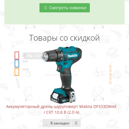
Смотреть новинки
Товары со скидкой
-5%
СКИДКА
ita DF333DWAE
Аккумуляторный шуруповерт-отвертка Maki
В закладки