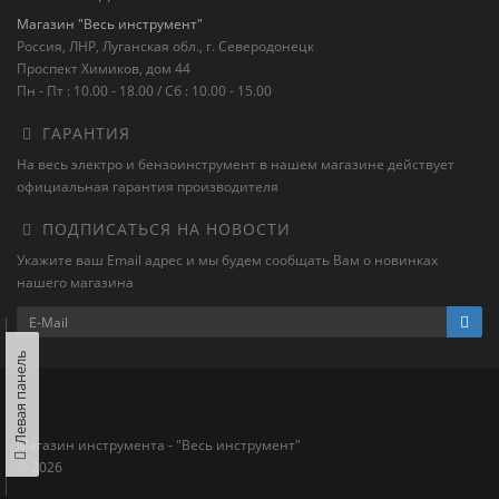
Магазин "Весь инструмент"
Россия, ЛНР, Луганская обл., г. Северодонецк
Проспект Химиков, дом 44
Пн - Пт : 10.00 - 18.00 / Сб : 10.00 - 15.00
ГАРАНТИЯ
На весь электро и бензоинструмент в нашем магазине действует
официальная гарантия производителя
ПОДПИСАТЬСЯ НА НОВОСТИ
Укажите ваш Email адрес и мы будем сообщать Вам о новинках
нашего магазина
Левая панель
Магазин инструмента - "Весь инструмент"
© 2026