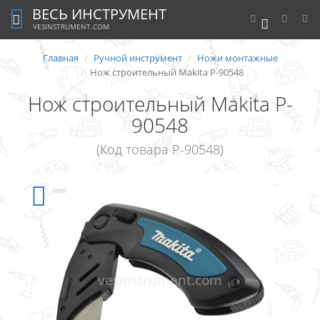
ВЕСЬ ИНСТРУМЕНТ
0
VESINSTRUMENT.COM
Главная
Ручной инструмент
Ножи монтажные
Нож строительный Makita P-90548
Нож строительный Makita P-
90548
(Код товара P-90548)