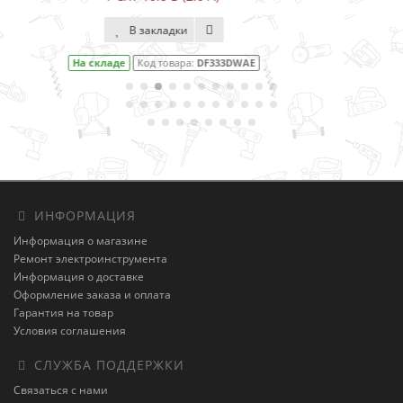
В закладки
На складе
Код товара:
DF001DW
ИНФОРМАЦИЯ
Информация о магазине
Ремонт электроинструмента
Информация о доставке
Оформление заказа и оплата
Гарантия на товар
Условия соглашения
СЛУЖБА ПОДДЕРЖКИ
Связаться с нами