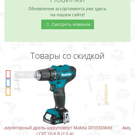
Обновление ассортимента уже здесь,
на нашем сайте!
Смотреть новинки
Товары со скидкой
-5%
СКИДКА
ta DF333DWAE
Аккумуляторный шуруповерт-отвертка Makita