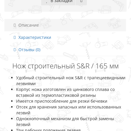
В закладки
Описание
Характеристики
Отзывы (0)
Нож строительный S&R / 165 мм
Удобный строительный нож S&R с трапециевидными
лезвиями
Корпус ножа изготовлен из цинкового сплава со
вставкой из термопластиковой резины
Имеется приспособление для резки бечевки
Отсек для хранения запасных или использованных
лезвий
Однокнопочный механизм для быстрой замены
лезвий
Три рабочих положения лезвия