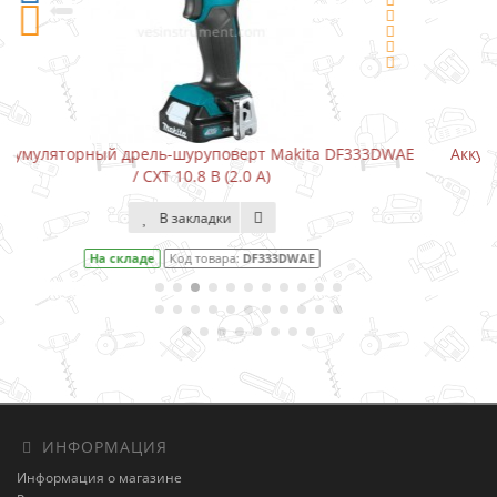
a DF333DWAE
Аккумуляторный шуруповерт-отвертка Makita 
В закладки
На складе
Код товара:
DF001DW
ИНФОРМАЦИЯ
Информация о магазине