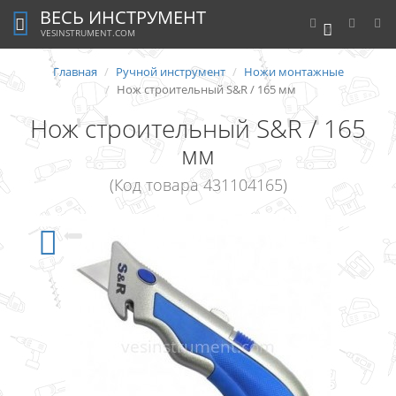
ВЕСЬ ИНСТРУМЕНТ
0
VESINSTRUMENT.COM
Главная
Ручной инструмент
Ножи монтажные
Нож строительный S&R / 165 мм
Нож строительный S&R / 165
мм
(Код товара 431104165)