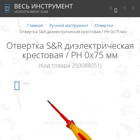
ВЕСЬ ИНСТРУМЕНТ
0
VESINSTRUMENT.COM
Главная
Ручной инструмент
Отвертки
Отвертка S&R диэлектрическая крестовая / PH 0х75 мм
Отвертка S&R диэлектрическая
крестовая / PH 0х75 мм
(Код товара 250088051)