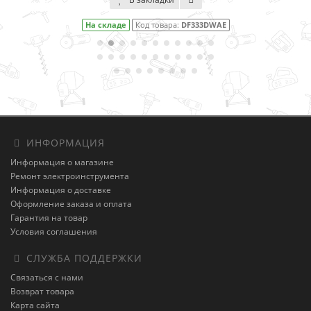
На складе
Код товара:
DF333DWAE
ИНФОРМАЦИЯ
Информация о магазине
Ремонт электроинструмента
Информация о доставке
Оформление заказа и оплата
Гарантия на товар
Условия соглашения
СЛУЖБА ПОДДЕРЖКИ
Связаться с нами
Возврат товара
Карта сайта