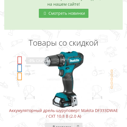
на нашем сайте!
Смотреть новинки
Товары со скидкой
-5%
СКИДКА
Аккумуляторный дрель-шуруповерт Makita DF333DWAE
/ CXT 10.8 В (2.0 А)
В закладки