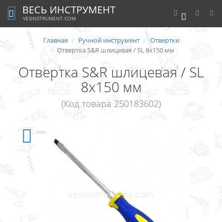
ВЕСЬ ИНСТРУМЕНТ
0
VESINSTRUMENT.COM
Главная
Ручной инструмент
Отвертки
Отвертка S&R шлицевая / SL 8х150 мм
Отвертка S&R шлицевая / SL
8х150 мм
(Код товара 250183602)