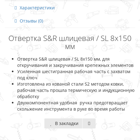
Характеристики
Отзывы (0)
Отвертка S&R шлицевая / SL 8х150
мм
Отвертка S&R шлицевая / SL 8х150 мм, для
откручивания и закручивания крепежных элементов
Усиленная шестигранная рабочая часть с захватом
под ключ
Изготовлена из кованой стали S2 методом ковки,
рабочая часть прошла термическую и индукционную
обработку
Двухкомпонентная удобная ручка предотвращает
скольжение инструмента в руке во время работы
В закладки