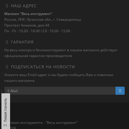
НАШ АДРЕС
Магазин "Весь инструмент"
Россия, ЛНР, Луганская обл., г. Северодонецк
Проспект Химиков, дом 44
Пн - Пт : 10.00 - 18.00 / Сб : 10.00 - 15.00
ГАРАНТИЯ
На весь электро и бензоинструмент в нашем магазине действует
официальная гарантия производителя
ПОДПИСАТЬСЯ НА НОВОСТИ
Укажите ваш Email адрес и мы будем сообщать Вам о новинках
нашего магазина
Левая панель
Магазин инструмента - "Весь инструмент"
© 2026