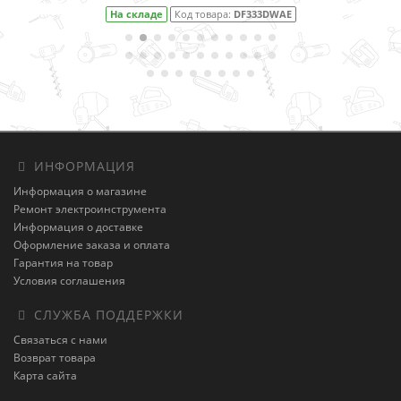
На складе
Код товара:
DF333DWAE
ИНФОРМАЦИЯ
Информация о магазине
Ремонт электроинструмента
Информация о доставке
Оформление заказа и оплата
Гарантия на товар
Условия соглашения
СЛУЖБА ПОДДЕРЖКИ
Связаться с нами
Возврат товара
Карта сайта