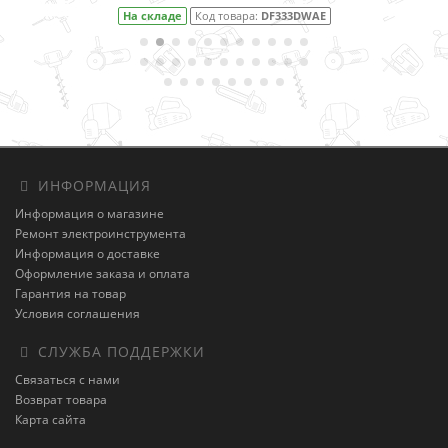
На складе
Код товара:
DF333DWAE
ИНФОРМАЦИЯ
Информация о магазине
Ремонт электроинструмента
Информация о доставке
Оформление заказа и оплата
Гарантия на товар
Условия соглашения
СЛУЖБА ПОДДЕРЖКИ
Связаться с нами
Возврат товара
Карта сайта