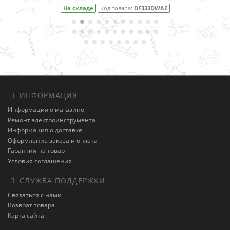
На складе
Код товара:
DF333DWAE
ИНФОРМАЦИЯ
Информация о магазине
Ремонт электроинструмента
Информация о доставке
Оформление заказа и оплата
Гарантия на товар
Условия соглашения
СЛУЖБА ПОДДЕРЖКИ
Связаться с нами
Возврат товара
Карта сайта