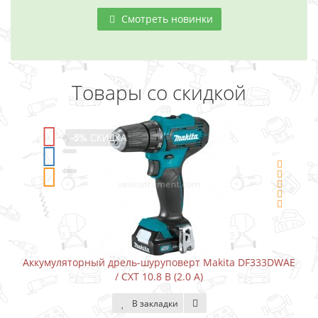
Смотреть новинки
Товары со скидкой
-5%
СКИДКА
Аккумуляторный дрель-шуруповерт Makita DF333DWAE
/ CXT 10.8 В (2.0 А)
В закладки