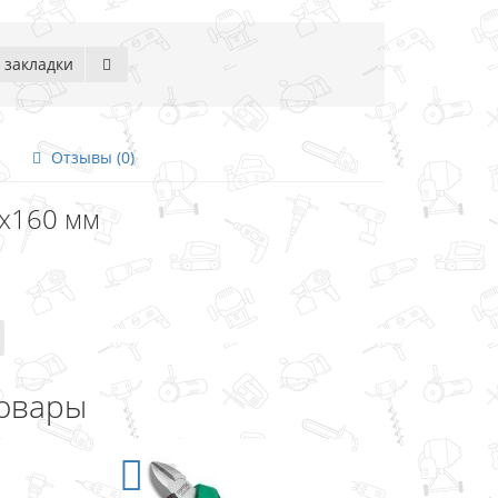
 закладки
Отзывы (0)
4х160 мм
овары