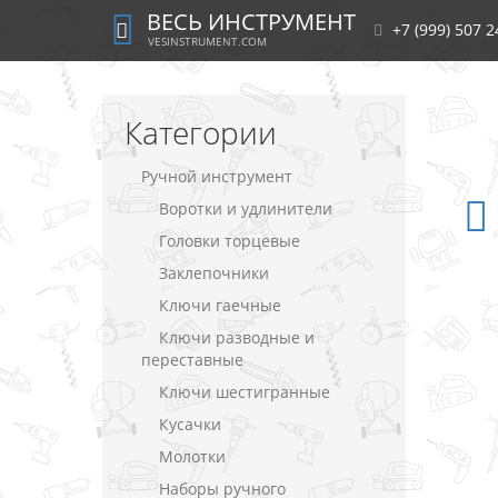
ВЕСЬ ИНСТРУМЕНТ
+7 (999) 507 2
VESINSTRUMENT.COM
Категории
Ручной инструмент
Воротки и удлинители
Головки торцевые
Заклепочники
Ключи гаечные
Ключи разводные и
переставные
Ключи шестигранные
Кусачки
Молотки
Наборы ручного