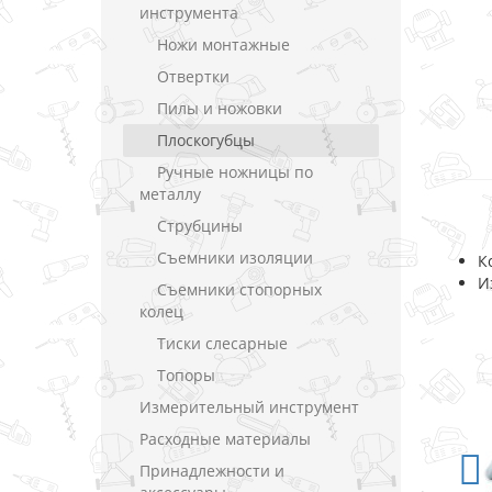
инструмента
Ножи монтажные
Отвертки
Пилы и ножовки
Плоскогубцы
Ручные ножницы по
металлу
Струбцины
Съемники изоляции
К
И
Съемники стопорных
колец
Тиски слесарные
Топоры
Измерительный инструмент
Расходные материалы
Принадлежности и