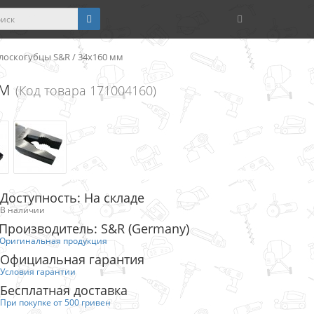
лоскогубцы S&R / 34х160 мм
мм
(Код товара 171004160)
Доступность: На складе
В наличии
Производитель: S&R (Germany)
Оригинальная продукция
Официальная гарантия
Условия гарантии
Бесплатная доставка
При покупке от 500 гривен