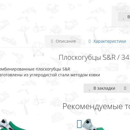
В
Описание
Характеристики
Плоскогубцы S&R / 3
омбинированные плоскогубцы S&R
зготовлены из углеродистой стали методом ковки
В закладки
Рекомендуемые т