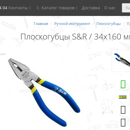
4 04
Контакты
Каталог товаров
Доставка
О нас
Главная
Ручной инструмент
Плоскогубцы
П
Плоскогубцы S&R / 34х160 