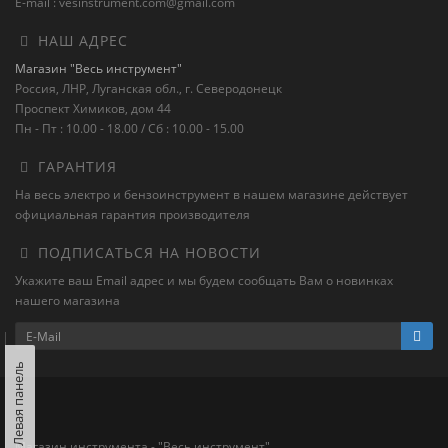
E-mail : vesinstrument.com@gmail.com
НАШ АДРЕС
Магазин "Весь инструмент"
Россия, ЛНР, Луганская обл., г. Северодонецк
Проспект Химиков, дом 44
Пн - Пт : 10.00 - 18.00 / Сб : 10.00 - 15.00
ГАРАНТИЯ
На весь электро и бензоинструмент в нашем магазине действует
официальная гарантия производителя
ПОДПИСАТЬСЯ НА НОВОСТИ
Укажите ваш Email адрес и мы будем сообщать Вам о новинках
нашего магазина
Левая панель
Магазин инструмента - "Весь инструмент"