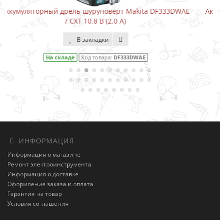
DF333DWAE
Аккумуляторный шуруповерт-отвертка Makita DF
В закладки
На складе
Код товара:
DF001DW
ИНФОРМАЦИЯ
Информация о магазине
Ремонт электроинструмента
Информация о доставке
Оформление заказа и оплата
Гарантия на товар
Условия соглашения