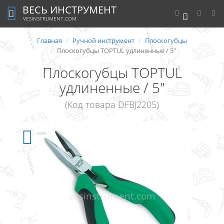
ВЕСЬ ИНСТРУМЕНТ
0
VESINSTRUMENT.COM
Главная
Ручной инструмент
Плоскогубцы
Плоскогубцы TOPTUL удлиненные / 5"
Плоскогубцы TOPTUL
удлиненные / 5"
(Код товара DFBJ2205)