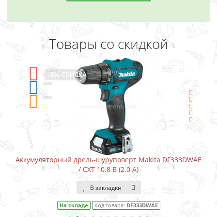
Товары со скидкой
-5%
СКИДКА
Аккумуляторный дрель-шуруповерт Makita DF333DWAE
/ CXT 10.8 В (2.0 А)
В закладки
На складе
Код товара:
DF333DWAE