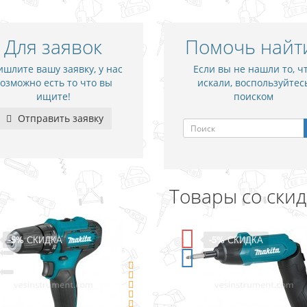
Для заявок
Помочь найт
шлите вашу заявку, у нас
Если вы не нашли то, ч
озможно есть то что вы
искали, воспользуйтес
ищите!
поиском
Отправить заявку
Товары со ски
-5%
СКИДКА
-15%