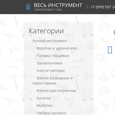
ВЕСЬ ИНСТРУМЕНТ
+7 (999) 507 2
VESINSTRUMENT.COM
Категории
Ручной инструмент
Воротки и удлинители
Головки торцевые
Заклепочники
Ключи гаечные
Ключи разводные и
переставные
Ключи шестигранные
Кусачки
Молотки
Наборы ручного