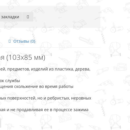
 закладки
Отзывы (0)
ая (103x85 мм)
й, предметов, изделий из пластика, дерева,
рок службы
ащения скольжение во время работы
ых поверхностей, но и ребристых, неровных
ая и не продавливая ее в процессе зажима