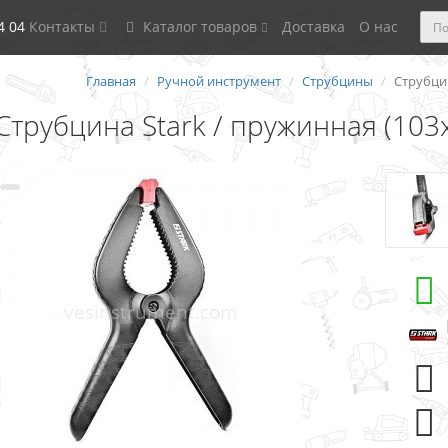
4 04
Контакты
Каталог товаров
Доставка
О нас
Главная
Ручной инструмент
Струбцины
Струбцин
Струбцина Stark / пружинная (103