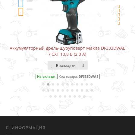
Аккумуляторный дрель-шуруповерт Makita DF333DWAE
/ CXT 10.8 В (2.0 А)
В закладки
На складе
Код товара:
DF333DWAE
ИНФОРМАЦИЯ