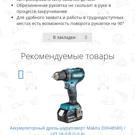
Обрезиненная рукоятка не скользит в руке в
процессе закручивания
Для удобного захвата и работы в труднодоступных
местах есть возможность поворота рукоятки на 90°
В закладки
Рекомендуемые товары
Аккумуляторный дрель-шуруповерт Makita DDF485RFJ /
LXT 18.0 В (3.0 А)