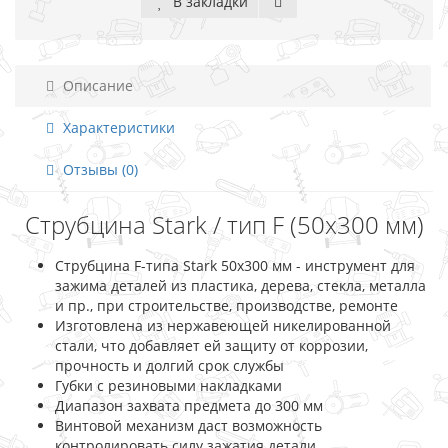
В закладки
Описание
Характеристики
Отзывы (0)
Струбцина Stark / тип F (50x300 мм)
Струбцина F-типа Stark 50x300 мм - инструмент для
зажима деталей из пластика, дерева, стекла, металла
и пр., при строительстве, производстве, ремонте
Изготовлена из нержавеющей никелированной
стали, что добавляет ей защиту от коррозии,
прочность и долгий срок службы
Губки с резиновыми накладками
Диапазон захвата предмета до 300 мм
Винтовой механизм даст возможность
контролировать силу зажатия детали