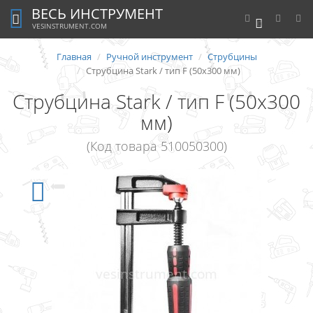
ВЕСЬ ИНСТРУМЕНТ
0
VESINSTRUMENT.COM
Главная
Ручной инструмент
Струбцины
Струбцина Stark / тип F (50x300 мм)
Струбцина Stark / тип F (50x300
мм)
(Код товара 510050300)