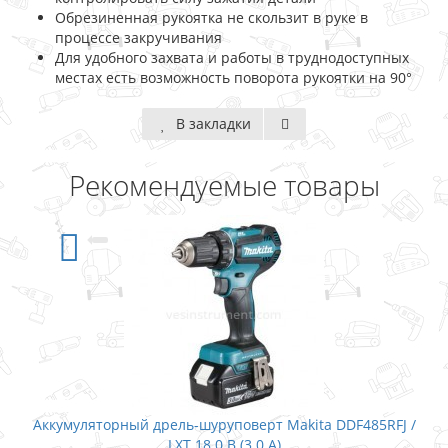
Обрезиненная рукоятка не скользит в руке в
процессе закручивания
Для удобного захвата и работы в труднодоступных
местах есть возможность поворота рукоятки на 90°
В закладки
Рекомендуемые товары
Аккумуляторный дрель-шуруповерт Makita DDF485RFJ /
LXT 18.0 В (3.0 А)