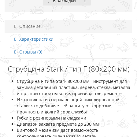
В закладки
Описание
Характеристики
Отзывы (0)
Струбцина Stark / тип F (80x200 мм)
Струбцина F-типа Stark 80x200 мм - инструмент для
зажима деталей из пластика, дерева, стекла, металла
и пр., при строительстве, производстве, ремонте
Изготовлена из нержавеющей никелированной
стали, что добавляет ей защиту от коррозии,
прочность и долгий срок службы
Губки с резиновыми накладками
Диапазон захвата предмета до 200 мм
Винтовой механизм даст возможность
контролировать силу зажатия детали