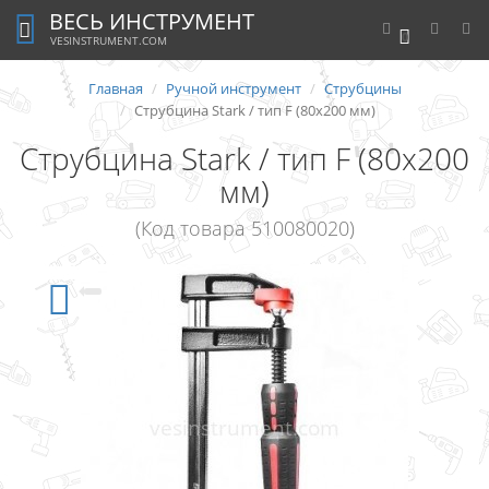
ВЕСЬ ИНСТРУМЕНТ
0
VESINSTRUMENT.COM
Главная
Ручной инструмент
Струбцины
Струбцина Stark / тип F (80x200 мм)
Струбцина Stark / тип F (80x200
мм)
(Код товара 510080020)