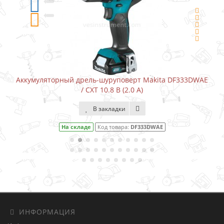
Аккумуляторный дрель-шуруповерт Makita DF333DWAE
/ CXT 10.8 В (2.0 А)
В закладки
На складе
Код товара:
DF333DWAE
ИНФОРМАЦИЯ