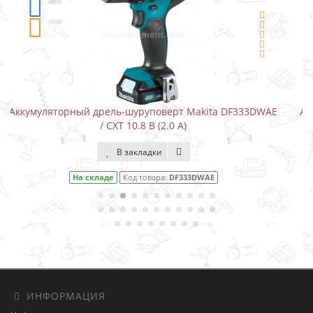
 DF333DWAE
Аккумуляторный шуруповерт-отвертка Makita D
В закладки
На складе
Код товара:
DF001DW
ИНФОРМАЦИЯ