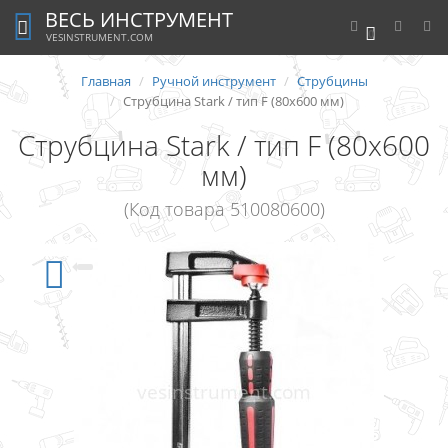
ВЕСЬ ИНСТРУМЕНТ
0
VESINSTRUMENT.COM
Главная
Ручной инструмент
Струбцины
Струбцина Stark / тип F (80x600 мм)
Струбцина Stark / тип F (80x600
мм)
(Код товара 510080600)