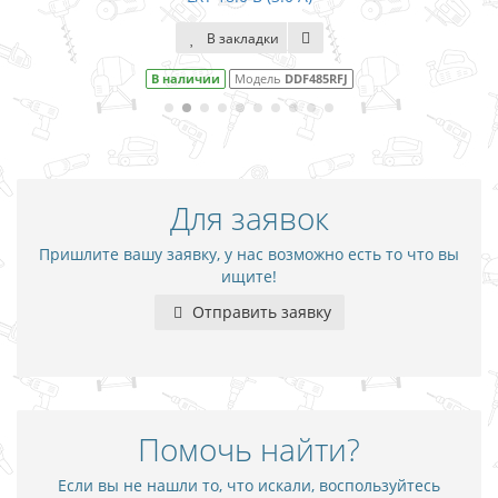
В закладки
DDF485RFJ
В наличии
Модель
DDF4
Для заявок
Пришлите вашу заявку, у нас возможно есть то что вы
ищите!
Отправить заявку
Помочь найти?
Если вы не нашли то, что искали, воспользуйтесь