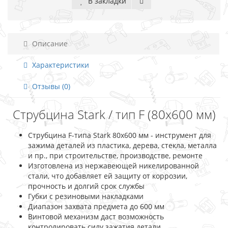
В закладки
Описание
Характеристики
Отзывы (0)
Струбцина Stark / тип F (80x600 мм)
Струбцина F-типа Stark 80x600 мм - инструмент для
зажима деталей из пластика, дерева, стекла, металла
и пр., при строительстве, производстве, ремонте
Изготовлена из нержавеющей никелированной
стали, что добавляет ей защиту от коррозии,
прочность и долгий срок службы
Губки с резиновыми накладками
Диапазон захвата предмета до 600 мм
Винтовой механизм даст возможность
контролировать силу зажатия детали